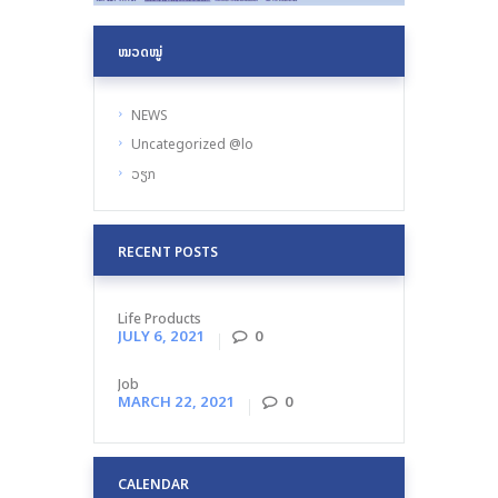
ໝວດໝູ່
NEWS
Uncategorized @lo
ວຽກ
RECENT POSTS
Life Products
JULY 6, 2021
0
Job
MARCH 22, 2021
0
CALENDAR