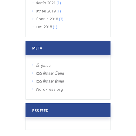
2021
ກໍລະກົດ
(1)
2019
ມັງກອນ
(1)
2018
ພຶດສະພາ
(3)
2018
ເມສາ
(1)
META
ເຂົ້າສູ່ລະບົບ
RSS ຟີດຂອງເນື້ອຫາ
RSS ຟີດຂອງຄຳເຫັນ
WordPress.org
RSS FEED