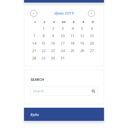
2019
ມັງກອນ
ຈ
ອ
ພ
ພຫ
ສຸ
ສ
ອາ
1
2
3
4
5
6
7
8
9
10
11
12
13
14
15
16
17
18
19
20
21
22
23
24
25
26
27
28
30
31
29
SEARCH
ຄັງເກັບ